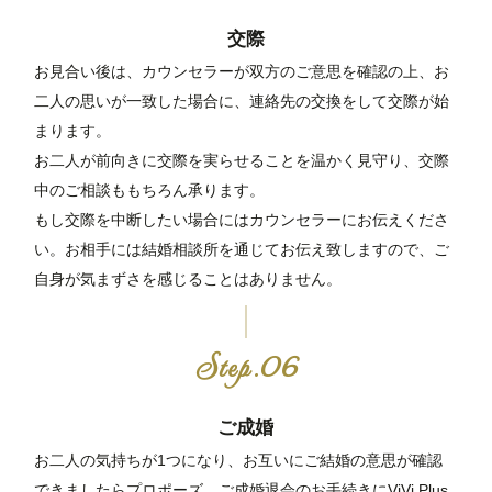
交際
お見合い後は、カウンセラーが双方のご意思を確認の上、お
二人の思いが一致した場合に、連絡先の交換をして交際が始
まります。
お二人が前向きに交際を実らせることを温かく見守り、交際
中のご相談ももちろん承ります。
もし交際を中断したい場合にはカウンセラーにお伝えくださ
い。お相手には結婚相談所を通じてお伝え致しますので、ご
自身が気まずさを感じることはありません。
ご成婚
お二人の気持ちが1つになり、お互いにご結婚の意思が確認
できましたらプロポーズ、ご成婚退会のお手続きにViVi Plus