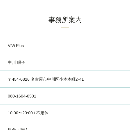
事務所案内
ViVi Plus
中川 唱子
〒454-0826 名古屋市中川区小本本町2-41
080-1604-0501
10:00〜20:00 / 不定休
現金・振込