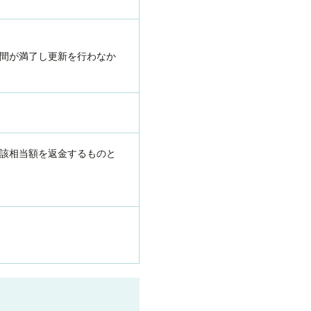
間が満了し更新を行わなか
該相当額を返金するものと