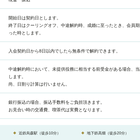
開始日は契約日とします。
終了日はクーリングオフ、中途解約時、成婚に至ったとき、会員期
った時とします。
入会契約日から8日以内でしたら無条件で解約できます。
中途解約時において、未提供役務に相当する前受金がある場合、当
します。
尚、日割り計算は行いません。
銀行振込の場合、振込手数料をご負担頂きます。
お見合い時の交通費、喫茶代は実費となります。
）
近鉄烏森駅（徒歩10分）
地下鉄高畑（徒歩20分）