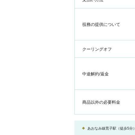
役務の提供について
クーリングオフ
中途解約/返金
商品以外の必要料金
あおなみ線荒子駅（徒歩5分