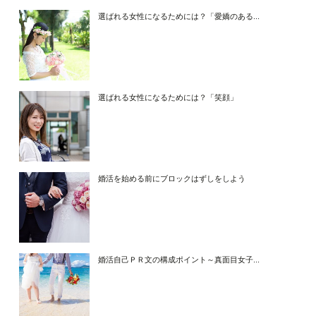
選ばれる女性になるためには？「愛嬌のある...
選ばれる女性になるためには？「笑顔」
婚活を始める前にブロックはずしをしよう
婚活自己ＰＲ文の構成ポイント～真面目女子...