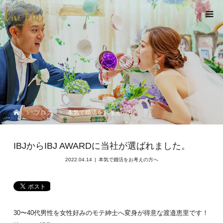
ブログ
本気で婚活をお考えの方へ
IBJからIBJ AWARDに当社が選ばれました。
2022.04.14
本気で婚活をお考えの方へ
30〜40代男性を女性好みのモテ紳士へ変身が得意な渡邉恵里です！